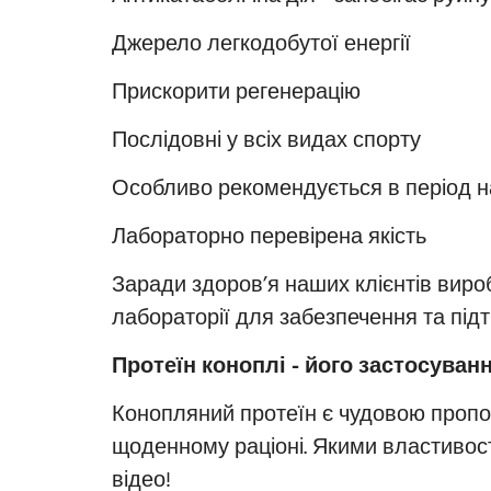
Джерело легкодобутої енергії
Прискорити регенерацію
Послідовні у всіх видах спорту
Особливо рекомендується в період н
Лабораторно перевірена якість
Заради здоров’я наших клієнтів виро
лабораторії для забезпечення та підт
Протеїн коноплі - його застосуван
Конопляний протеїн є чудовою пропози
щоденному раціоні. Якими властивост
відео!