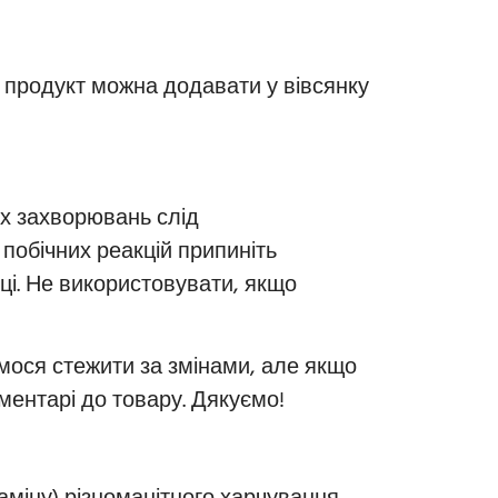
ож продукт можна додавати у вівсянку
их захворювань слід
побічних реакцій припиніть
ці. Не використовувати, якщо
мося стежити за змінами, але якщо
оментарі до товару. Дякуємо!