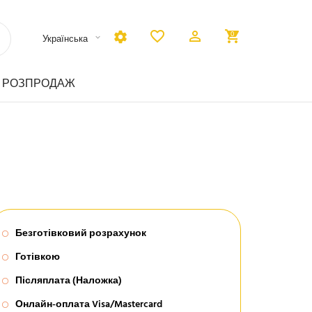
0
українська
РОЗПРОДАЖ
Безготівковий розрахунок
Готівкою
Післяплата (Наложка)
Онлайн-оплата Visa/Mastercard