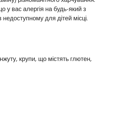
міну) різноманітного харчування.
 у вас алергія на будь-який з
в недоступному для дітей місці.
нжуту, крупи, що містять глютен,