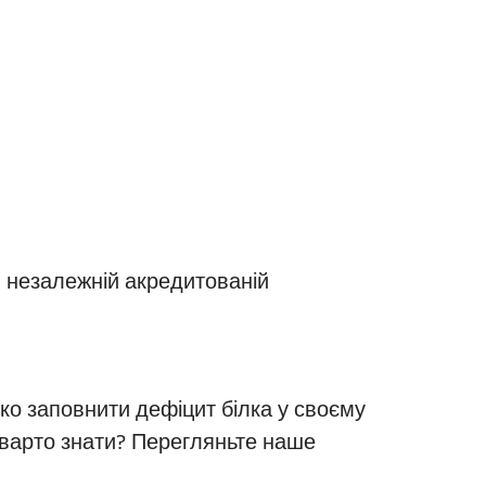
в незалежній акредитованій
гко заповнити дефіцит білка у своєму
 варто знати? Перегляньте наше