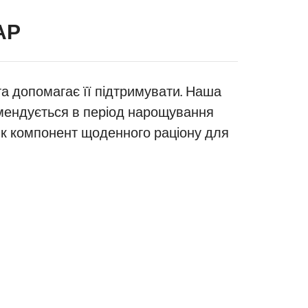
АР
та допомагає її підтримувати. Наша
омендується в період нарощування
 як компонент щоденного раціону для