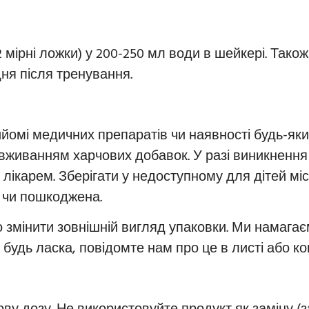
(2 мірні ложки) у 200-250 мл води в шейкері. Так
ня після тренування.
рийомі медичних препаратів чи наявності будь-як
вживанням харчових добавок. У разі виникнення 
лікарем. Зберігати у недоступному для дітей міс
 чи пошкоджена.
 змінити зовнішній вигляд упаковки. Ми намагає
, будь ласка, повідомте нам про це в листі або к