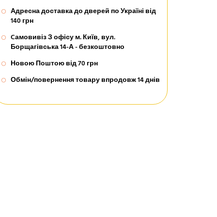
Адресна доставка до дверей по Україні від
140 грн
Cамовивіз З офісу м. Київ, вул.
Борщагівська 14-А - безкоштовно
Новою Поштою від 70 грн
Обмін/повернення товару впродовж 14 днів