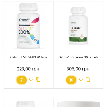
OstroVit VIT&MIN 90 tabs
OstroVit Guarana 90 tablets
223,00 грн.
306,00 грн.
Ціна
Ціна