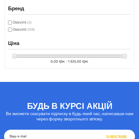
Бренд
OstroVit
(3)
OstroVit
(139)
Ціна
0,00 грн. - 1 635,00 грн.
БУДЬ В КУРСІ АКЦІЙ
Ви зможете скасувати підписку в будь-який час, написавши нам
через форму зворотнього зв'язку.