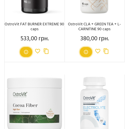
OstroVit FAT BURNER EXTREME 90
OstroVit CLA + GREEN TEA + L-
caps
CARNITINE 90 caps
533,00 грн.
380,00 грн.
Ціна
Ціна