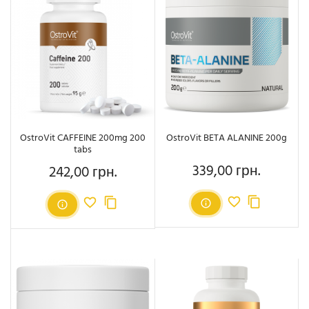
OstroVit CAFFEINE 200mg 200
OstroVit BETA ALANINE 200g
tabs
339,00 грн.
242,00 грн.
Ціна
Ціна