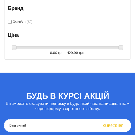
Бренд
OstroVit
(68)
Ціна
0,00 грн. - 420,00 грн.
БУДЬ В КУРСІ АКЦІЙ
Ви зможете скасувати підписку в будь-який час, написавши нам
через форму зворотнього зв'язку.