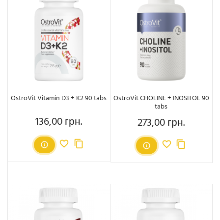
OstroVit Vitamin D3 + K2 90 tabs
OstroVit CHOLINE + INOSITOL 90
tabs
136,00 грн.
273,00 грн.
Ціна
Ціна