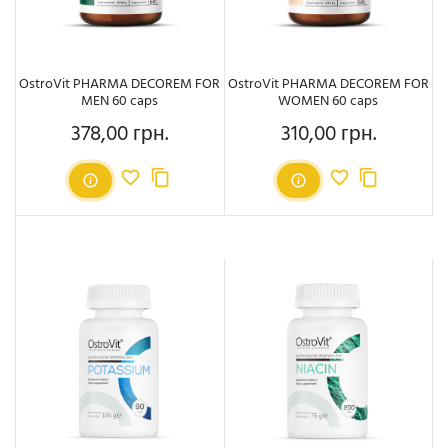
OstroVit PHARMA DECOREM FOR
OstroVit PHARMA DECOREM FOR
MEN 60 caps
WOMEN 60 caps
378,00 грн.
310,00 грн.
Ціна
Ціна