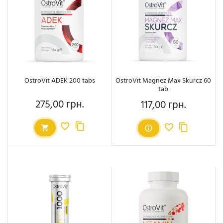
OstroVit ADEK 200 tabs
OstroVit Magnez Max Skurcz 60
tab
275,00 грн.
117,00 грн.
Ціна
Ціна