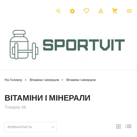
0
На Головну
Вітаміни і мінерали
Вітаміни і мінерали
ВІТАМІНИ І МІНЕРАЛИ
Товарів: 68.
РЕЛЕВАНТНІСТЬ