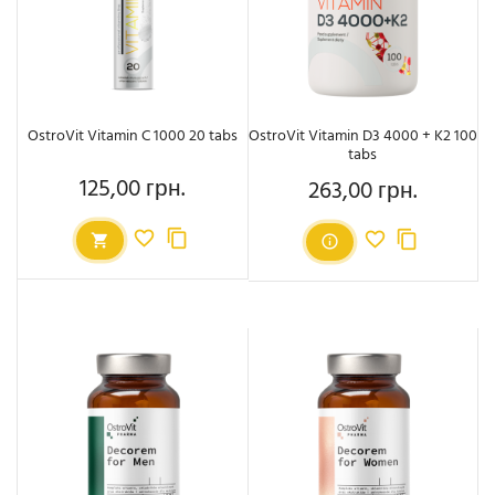
OstroVit Vitamin C 1000 20 tabs
OstroVit Vitamin D3 4000 + K2 100
tabs
125,00 грн.
263,00 грн.
Ціна
Ціна