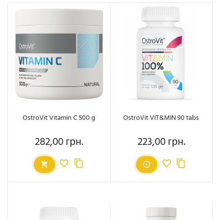
OstroVit Vitamin C 500 g
OstroVit VIT&MIN 90 tabs
282,00 грн.
223,00 грн.
Ціна
Ціна