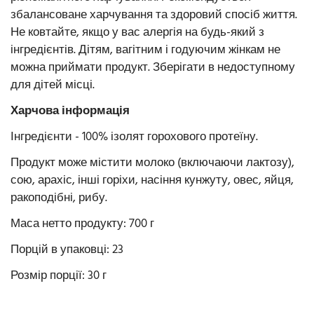
збалансоване харчування та здоровий спосіб життя.
Не ковтайте, якщо у вас алергія на будь-який з
інгредієнтів. Дітям, вагітним і годуючим жінкам не
можна приймати продукт. Зберігати в недоступному
для дітей місці.
Харчова інформація
Інгредієнти - 100% ізолят горохового протеїну.
Продукт може містити молоко (включаючи лактозу),
сою, арахіс, інші горіхи, насіння кунжуту, овес, яйця,
ракоподібні, рибу.
Маса нетто продукту: 700 г
Порцій в упаковці: 23
Розмір порції: 30 г