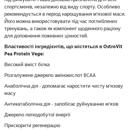
спортсменів, незалежно від виду спорту. Особливо
рекомендується в період нарощування м'язової маси.
Його можна використовувати під час поглиблених
тренувань, а також як компонент щоденного раціону
для доповнення поживних цінностей.
Властивості інгредієнтів, що містяться в OstroVit
Pea Protein Vege:
Високий вміст білка
Розгалужене джерело амінокислот BCAA
Анаболічна дія - допомагає наростити чисту м'язову
масу
Антикатаболічна дія - запобігає руйнуванню м'язів
Джерело легкодобутої енергії
Прискорити регенерацію