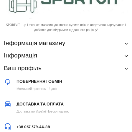
SPORTVIT - це інтернет-магазин, де можна купити якісне спортивне харчування і
добавки для підтримки щоденного раціону!
Інформація магазину
Інформація
Ваш профіль
ПОВЕРНЕННЯ І ОБМІН
Можливий протягом 14 днів
ДОСТАВКА ТА ОПЛАТА
Доставка по Україні Новою поштою
+38 067 579-44-88