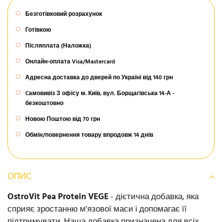
Безготівковий розрахунок
Готівкою
Післяплата (Наложка)
Онлайн-оплата Visa/Mastercard
Адресна доставка до дверей по Україні від 140 грн
Cамовивіз З офісу м. Київ, вул. Борщагівська 14-А -
безкоштовно
Новою Поштою від 70 грн
Обмін/повернення товару впродовж 14 днів
ОПИС
OstroVit Pea Protein VEGE
- дієтична добавка, яка
сприяє зростанню м'язової маси і допомагає її
підтримувати. Наша добавка призначена для всіх