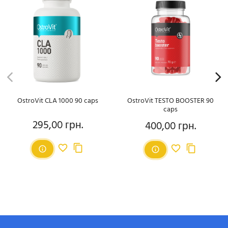
OstroVit CLA 1000 90 caps
OstroVit TESTO BOOSTER 90
caps
295,00 грн.
400,00 грн.
Ціна
Ціна