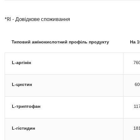
*RI - Довідкове споживання
Типовий амінокислотний профіль продукту
На 1
L-аргінін
76
L-цистин
60
L-триптофан
11
L-гістидин
18