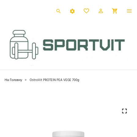
0
На Головну
OstroVit PROTEIN PEA VEGE 700g