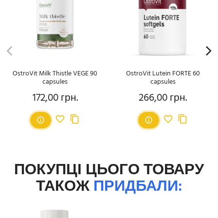
OstroVit Milk Thistle VEGE 90
OstroVit Lutein FORTE 60
capsules
capsules
172,00 грн.
266,00 грн.
Ціна
Ціна
ПОКУПЦІ ЦЬОГО ТОВАРУ
ТАКОЖ
ПРИДБАЛИ: