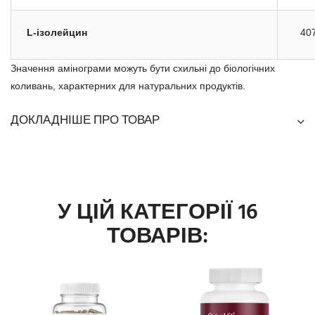
L-ізолейцин
40
Значення амінограми можуть бути схильні до біологічних
коливань, характерних для натуральних продуктів.
ДОКЛАДНІШЕ ПРО ТОВАР
У ЦІЙ КАТЕГОРІЇ 16
ТОВАРІВ: