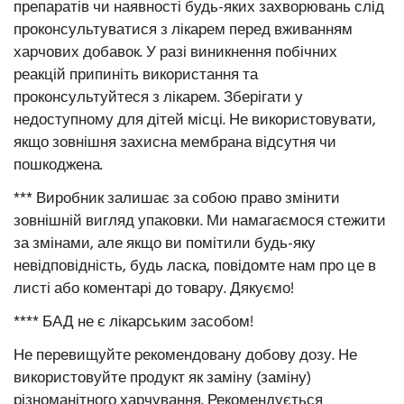
препаратів чи наявності будь-яких захворювань слід
проконсультуватися з лікарем перед вживанням
харчових добавок. У разі виникнення побічних
реакцій припиніть використання та
проконсультуйтеся з лікарем. Зберігати у
недоступному для дітей місці. Не використовувати,
якщо зовнішня захисна мембрана відсутня чи
пошкоджена.
*** Виробник залишає за собою право змінити
зовнішній вигляд упаковки. Ми намагаємося стежити
за змінами, але якщо ви помітили будь-яку
невідповідність, будь ласка, повідомте нам про це в
листі або коментарі до товару. Дякуємо!
**** БАД не є лікарським засобом!
Не перевищуйте рекомендовану добову дозу. Не
використовуйте продукт як заміну (заміну)
різноманітного харчування. Рекомендується