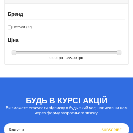
Бренд
OstroVit
(22)
Ціна
0,00 грн. - 495,00 грн.
БУДЬ В КУРСІ АКЦІЙ
Ви зможете скасувати підписку в будь-який час, написавши нам
через форму зворотнього зв'язку.