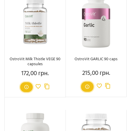
OstroVit Milk Thistle VEGE 90
OstroVit GARLIC 90 caps
capsules
215,00 грн.
172,00 грн.
Ціна
Ціна