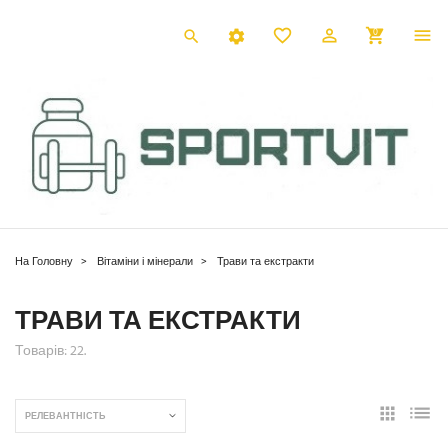
0
На Головну
Вітаміни і мінерали
Трави та екстракти
ТРАВИ ТА ЕКСТРАКТИ
Товарів: 22.
РЕЛЕВАНТНІСТЬ