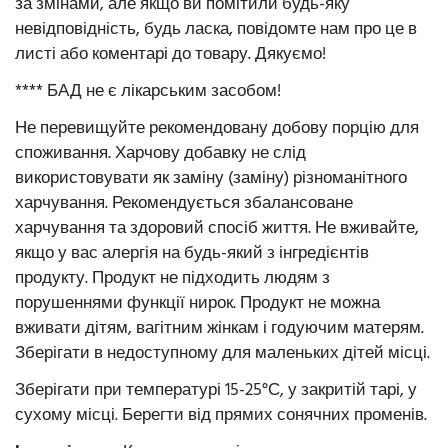
за змінами, але якщо ви помітили будь-яку
невідповідність, будь ласка, повідомте нам про це в
листі або коментарі до товару. Дякуємо!
**** БАД не є лікарським засобом!
Не перевищуйте рекомендовану добову порцію для
споживання. Харчову добавку не слід
використовувати як заміну (заміну) різноманітного
харчування. Рекомендується збалансоване
харчування та здоровий спосіб життя. Не вживайте,
якщо у вас алергія на будь-який з інгредієнтів
продукту. Продукт не підходить людям з
порушеннями функції нирок. Продукт не можна
вживати дітям, вагітним жінкам і годуючим матерям.
Зберігати в недоступному для маленьких дітей місці.
Зберігати при температурі 15-25°С, у закритій тарі, у
сухому місці. Берегти від прямих сонячних променів.