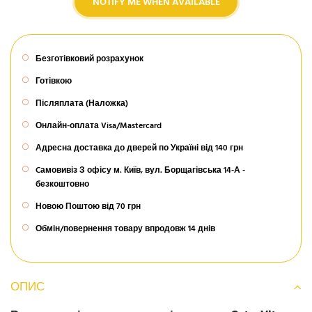
NOTIFY ME WHEN AVAILABLE
Безготівковий розрахунок
Готівкою
Післяплата (Наложка)
Онлайн-оплата Visa/Mastercard
Адресна доставка до дверей по Україні від 140 грн
Cамовивіз З офісу м. Київ, вул. Борщагівська 14-А -
безкоштовно
Новою Поштою від 70 грн
Обмін/повернення товару впродовж 14 днів
ОПИС