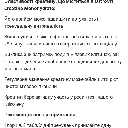
Властивості креатину, що міститься в OstroVit
Creatine Monohydrate:
Його прийом може підвищити потужність і
тренувальну витривалість
Збільшуючи кількість фосфокреатину в м'язах, він
збільшує запаси нашого енергетичного потенціалу
Викликаючи затримку води в м'язових клітинах, він
створює ідеальне анаболічне середовище для росту
м'язової маси
Регулярне вживання креатину може збільшити ріст
чистої м’язової тканини
Креатин бере активну участь у ресинтезі нашого
глікогену
Рекомендоване використання
1 порція: 3 табл. У дні тренувань приймайте одну