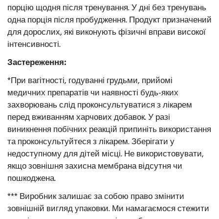
порцію щодня після тренування. У дні без тренувань
одна порція після пробудження. Продукт призначений
для дорослих, які виконують фізичні вправи високої
інтенсивності.
Застереження:
*При вагітності, годуванні грудьми, прийомі
медичних препаратів чи наявності будь-яких
захворювань слід проконсультуватися з лікарем
перед вживанням харчових добавок. У разі
виникнення побічних реакцій припиніть використання
та проконсультуйтеся з лікарем. Зберігати у
недоступному для дітей місці. Не використовувати,
якщо зовнішня захисна мембрана відсутня чи
пошкоджена.
*** Виробник залишає за собою право змінити
зовнішній вигляд упаковки. Ми намагаємося стежити