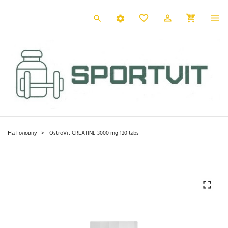
0
На Головну
OstroVit CREATINE 3000 mg 120 tabs