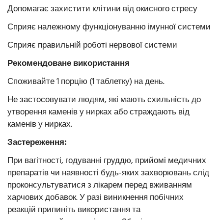
Допомагає захистити клітини від окисного стресу
Сприяє належному функціонуванню імунної системи
Сприяє правильній роботі нервової системи
Рекомендоване використання
Споживайте 1 порцію (1 таблетку) на день.
Не застосовувати людям, які мають схильність до
утворення каменів у нирках або страждають від
каменів у нирках.
Застереження:
При вагітності, годуванні груддю, прийомі медичних
препаратів чи наявності будь-яких захворювань слід
проконсультуватися з лікарем перед вживанням
харчових добавок. У разі виникнення побічних
реакцій припиніть використання та