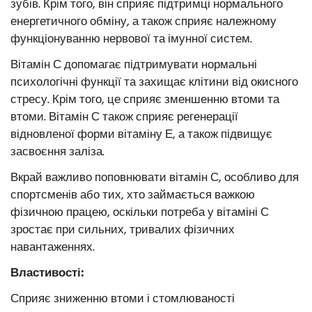
зубів. Крім того, він сприяє підтримці нормального
енергетичного обміну, а також сприяє належному
функціонуванню нервової та імунної систем.
Вітамін С допомагає підтримувати нормальні
психологічні функції та захищає клітини від окисного
стресу. Крім того, це сприяє зменшенню втоми та
втоми. Вітамін С також сприяє регенерації
відновленої форми вітаміну Е, а також підвищує
засвоєння заліза.
Вкрай важливо поповнювати вітамін С, особливо для
спортсменів або тих, хто займається важкою
фізичною працею, оскільки потреба у вітаміні С
зростає при сильних, тривалих фізичних
навантаженнях.
Властивості:
Сприяє зниженню втоми і стомлюваності