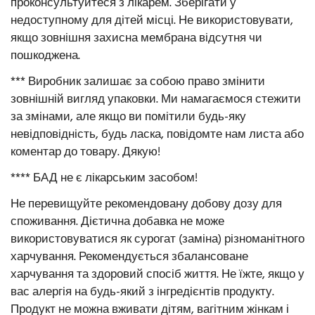
проконсультуйтеся з лікарем. Зберігати у
недоступному для дітей місці. Не використовувати,
якщо зовнішня захисна мембрана відсутня чи
пошкоджена.
*** Виробник залишає за собою право змінити
зовнішній вигляд упаковки. Ми намагаємося стежити
за змінами, але якщо ви помітили будь-яку
невідповідність, будь ласка, повідомте нам листа або
коментар до товару. Дякую!
**** БАД не є лікарським засобом!
Не перевищуйте рекомендовану добову дозу для
споживання. Дієтична добавка не може
використовуватися як сурогат (заміна) різноманітного
харчування. Рекомендується збалансоване
харчування та здоровий спосіб життя. Не їжте, якщо у
вас алергія на будь-який з інгредієнтів продукту.
Продукт не можна вживати дітям, вагітним жінкам і