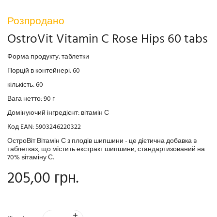
Розпродано
OstroVit Vitamin C Rose Hips 60 tabs
Форма продукту: таблетки
Порцій в контейнері: 60
кількість: 60
Вага нетто: 90 г
Домінуючий інгредієнт: вітамін С
Код EAN: 5903246220322
ОстроВіт Вітамін С з плодів шипшини - це дієтична добавка в
таблетках, що містить екстракт шипшини, стандартизований на
70% вітаміну С.
205,00 грн.