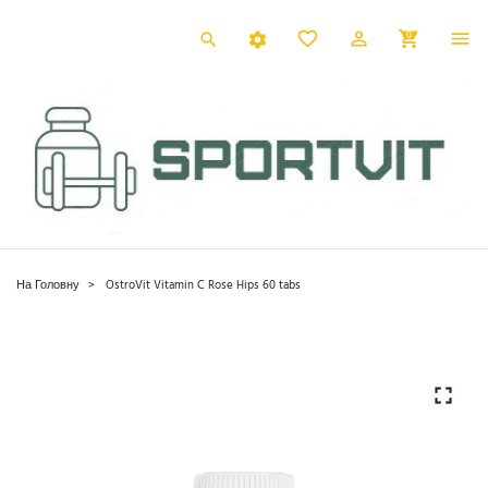
0
На Головну
OstroVit Vitamin C Rose Hips 60 tabs