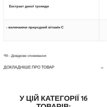
Екстракт дикої троянди
- включаючи природний вітамін С
*RI - Довідкове споживання
ДОКЛАДНІШЕ ПРО ТОВАР
У ЦІЙ КАТЕГОРІЇ 16
ТОВАРІВ: