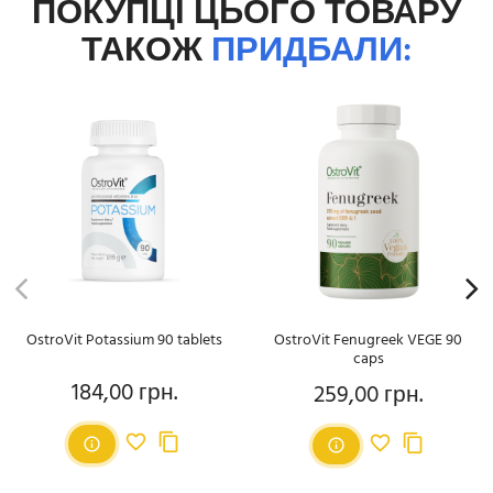
ПОКУПЦІ ЦЬОГО ТОВАРУ
ТАКОЖ
ПРИДБАЛИ:
OstroVit Potassium 90 tablets
OstroVit Fenugreek VEGE 90
caps
184,00 грн.
259,00 грн.
Ціна
Ціна