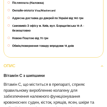
Післяплата (Наложка)
Онлайн-оплата Visa/Mastercard
Адресна доставка до дверей по Україні від 140 грн
Cамовивіз З офісу м. Київ, вул. Борщагівська 14-А -
безкоштовно
Новою Поштою від 70 грн
Обмін/повернення товару впродовж 14 днів
ОПИС
Вітамін С з шипшини
Вітамін С, що міститься в препараті, сприяє
правильному виробленню колагену для
забезпечення належного функціонування
кровоносних судин, кісток, хрящів, ясен, шкіри та